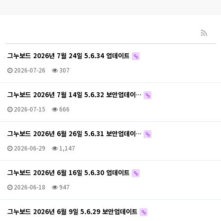
그누보드 2026년 7월 24일 5.6.34 업데이트
2026-07-26
307
그누보드 2026년 7월 14일 5.6.32 보안업데이…
2026-07-15
666
그누보드 2026년 6월 26일 5.6.31 보안업데이…
2026-06-29
1,147
그누보드 2026년 6월 16일 5.6.30 업데이트
2026-06-18
947
그누보드 2026년 6월 9일 5.6.29 보안업데이트