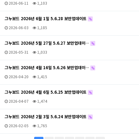
2026-06-11
1,103
그누보드 2026년 6월 1일 5.6.28 보안업데이트
2026-06-03
1,185
그누보드 2026년 5월 27일 5.6.27 보안업데이…
2026-05-31
1,033
그누보드 2026년 4월 16일 5.6.26 보안업데이…
2026-04-20
1,415
그누보드 2026년 4월 6일 5.6.25 보안업데이트
2026-04-07
1,474
그누보드 2026년 2월 3일 5.6.24 보안업데이트
2026-02-05
1,765