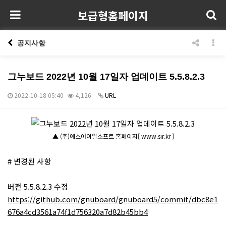
보급형홈페이지
공지사항
그누보드 2022년 10월 17일자 업데이트 5.5.8.2.3
2022-10-18 05:40
4,126
URL
본문
▲ (주)에스아이알소프트 홈페이지[ www.sir.kr ]
# 변경된 사항
버전 5.5.8.2.3 수정
https://github.com/gnuboard/gnuboard5/commit/dbc8e1
676a4cd3561a74f1d756320a7d82b45bb4