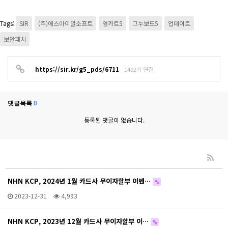
Tags:
SIR
(주)에스아이알소프트
영카트5
그누보드5
업데이트
보안패치
https://sir.kr/g5_pds/6711
1492회 연결
댓글목록
0
등록된 댓글이 없습니다.
NHN KCP, 2024년 1월 카드사 무이자할부 이벤…
2023-12-31
4,993
NHN KCP, 2023년 12월 카드사 무이자할부 이…