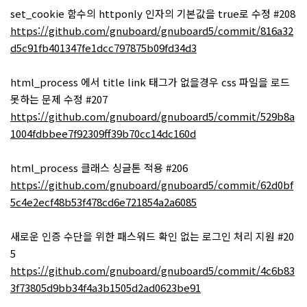
set_cookie 함수의 httponly 인자의 기본값을 true로 수정 #208
https://github.com/gnuboard/gnuboard5/commit/816a32
d5c91fb401347fe1dcc797875b09fd34d3
html_process 에서 title link 태그가 없을경우 css 파일을 로드
못하는 문제 수정 #207
https://github.com/gnuboard/gnuboard5/commit/529b8a
1004fdbbee7f92309ff39b70cc14dc160d
html_process 클래스 싱글톤 적용 #206
https://github.com/gnuboard/gnuboard5/commit/62d0bf
5c4e2ecf48b53f478cd6e721854a2a6085
새로운 인증 수단을 위한 패스워드 확인 없는 로그인 처리 지원 #20
5
https://github.com/gnuboard/gnuboard5/commit/4c6b83
3f73805d9bb34f4a3b1505d2ad0623be91