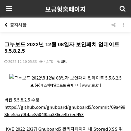
보급형홈페이지
공지사항
그누보드 2022년 12월 08일자 보안패치 업데이트
5.5.8.2.5
2022-12-10 05:33
4,178
URL
본문
▲ (주)에스아이알소프트 홈페이지[ www.sir.kr ]
버전 5.5.8.2.5 수정
https://github.com/gnuboard/gnuboard5/commit/69a499
8fce55a70bfae8504f0aa336c54b7ed453
[KVE-2022-2037] Gnuboard5 관리자페이지 내 Stored XSS 취