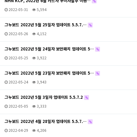
NHN KCP, 2022년 6월 카드사 무이자할부 이벤…
2022-05-31
5,594
그누보드 2022년 5월 25일자 업데이트 5.5.7.…
2022-05-26
4,152
그누보드 2022년 5월 24일자 보안패치 업데이트 5…
2022-05-25
3,922
그누보드 2022년 5월 23일자 보안패치 업데이트 5…
2022-05-24
3,943
그누보드 2022년 5월 3일자 업데이트 5.5.7.2
2022-05-05
3,333
그누보드 2022년 4월 28일자 업데이트 5.5.7.…
2022-04-29
4,206