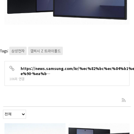
Tags:
삼성전자
갤럭시 Z 트라이폴드
https://news.samsung.com/kr/%ec%82%bc%ec%84%b1
e%90-%ea%b…
106회 연결