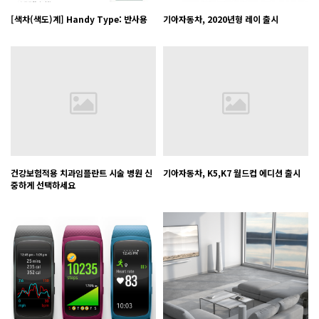
[색차(색도)계] Handy Type: 반사용
기아자동차, 2020년형 레이 출시
건강보험적용 치과임플란트 시술 병원 신
기아자동차, K5,K7 월드컵 에디션 출시
중하게 선택하세요