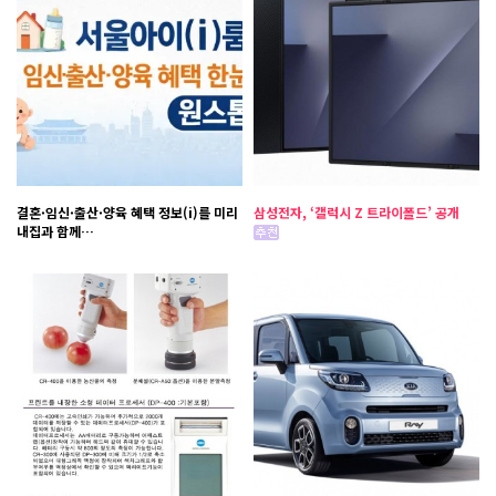
결혼·임신·출산·양육 혜택 정보(i)를 미리
삼성전자, ‘갤럭시 Z 트라이폴드’ 공개
내집과 함께…