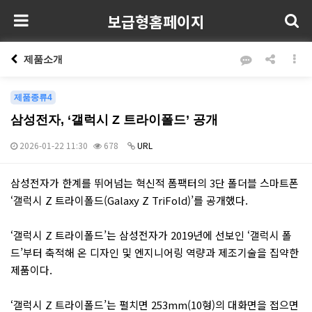
보급형홈페이지
제품소개
제품종류4
삼성전자, ‘갤럭시 Z 트라이폴드’ 공개
2026-01-22 11:30
678
URL
본문
삼성전자가 한계를 뛰어넘는 혁신적 폼팩터의 3단 폴더블 스마트폰
‘갤럭시 Z 트라이폴드(Galaxy Z TriFold)’를 공개했다.
‘갤럭시 Z 트라이폴드’는 삼성전자가 2019년에 선보인 ‘갤럭시 폴
드’부터 축적해 온 디자인 및 엔지니어링 역량과 제조기술을 집약한
제품이다.
‘갤럭시 Z 트라이폴드’는 펼치면 253mm(10형)의 대화면을 접으면