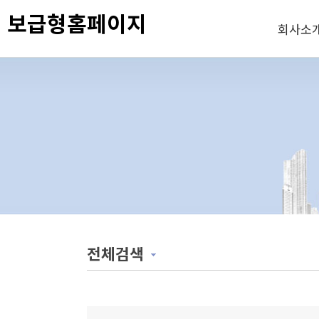
보급형홈페이지
회사소
전체검색