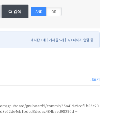
AND
OR
검색
게시판 1개
게시물 5개
1/1 페이지 열람 중
더보기
gnuboard/gnuboard5/commit/65a419e9cdf1b86c23
d3e62de4eb1bdcd3dedac484baed98290d …