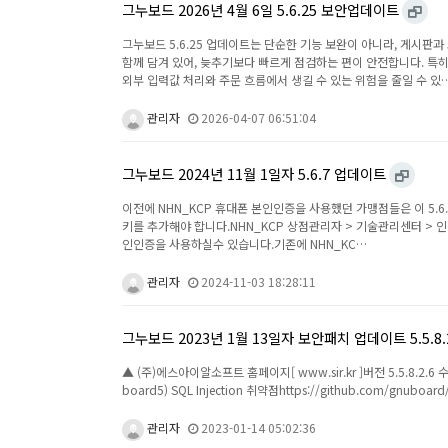
그누보드 2026년 4월 6일 5.6.25 보안업데이트
그누보드 5.6.25 업데이트는 단순한 기능 보완이 아니라, 게시판과 
함께 담겨 있어, 늦추기보다 빠르게 점검하는 편이 안전합니다. 특히 
외부 입력값 처리와 주문 흐름에서 생길 수 있는 위험을 줄일 수 있
관리자
2026-04-07 06:51:04
그누보드 2024년 11월 1일자 5.6.7 업데이트
이전에 NHN_KCP 휴대폰 본인인증을 사용했던 가맹점들은 이 5.
키를 추가해야 합니다.NHN_KCP 상점관리자 > 기술관리센터 > 
인인증을 사용하실수 있습니다.기존에 NHN_KC…
관리자
2024-11-03 18:28:11
그누보드 2023년 1월 13일자 보안패치 업데이트 5.5.8.2
▲ (주)에스아이알소프트 홈페이지[ www.sir.kr ]버전 5.5.8.2.6 수정
board5) SQL Injection 취약점https://github.com/gnu
관리자
2023-01-14 05:02:36