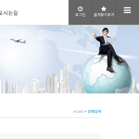
오시는길
로그인
즐겨찾기추가
>
전체검색
HOME