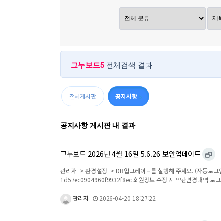
그누보드5
전체검색 결과
전체게시판
공지사항
5
공지사항 게시판 내 결과
그누보드 2026년 4월 16일 5.6.26 보안업데이트
관리자 -> 환경설정 -> DB업그레이드를 실행해 주세요. (자동로그인 저장 
1d57ec0904960f9932f8ec 회원정보 수정 시 약관변경내역 로그가 매
관리자
2026-04-20 18:27:22