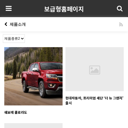
보급형홈페이지
제품소개
현대자동차, 프리미엄 세단 ‘더 뉴 그랜저’
출시
쉐보레 콜로라도