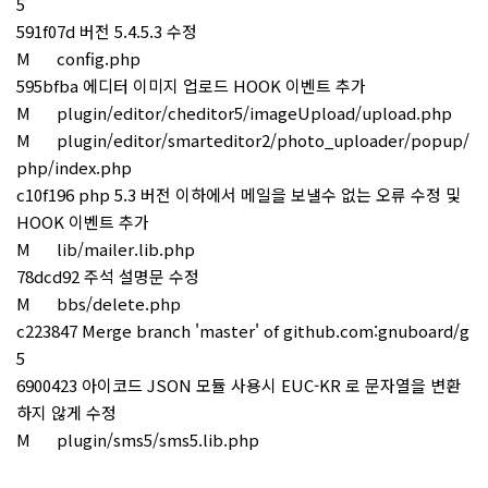
5
591f07d 버전 5.4.5.3 수정
M config.php
595bfba 에디터 이미지 업로드 HOOK 이벤트 추가
M plugin/editor/cheditor5/imageUpload/upload.php
M plugin/editor/smarteditor2/photo_uploader/popup/
php/index.php
c10f196 php 5.3 버전 이하에서 메일을 보낼수 없는 오류 수정 및
HOOK 이벤트 추가
M lib/mailer.lib.php
78dcd92 주석 설명문 수정
M bbs/delete.php
c223847 Merge branch 'master' of github.com:gnuboard/g
5
6900423 아이코드 JSON 모듈 사용시 EUC-KR 로 문자열을 변환
하지 않게 수정
M plugin/sms5/sms5.lib.php