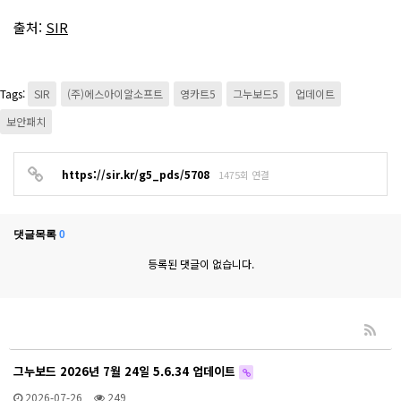
출처:
SIR
Tags:
SIR
(주)에스아이알소프트
영카트5
그누보드5
업데이트
보안패치
https://sir.kr/g5_pds/5708
1475회 연결
댓글목록
0
등록된 댓글이 없습니다.
그누보드 2026년 7월 24일 5.6.34 업데이트
2026-07-26
249