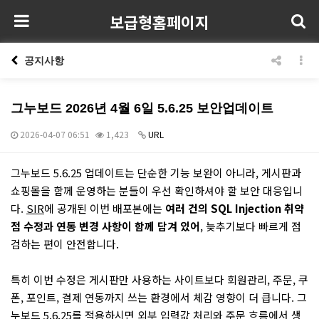
보급형홈페이지
공지사항
그누보드 2026년 4월 6일 5.6.25 보안업데이트
2026-04-07 06:51
1,423
URL
본문
그누보드 5.6.25 업데이트는 단순한 기능 보완이 아니라, 게시판과
쇼핑몰을 함께 운영하는 분들이 우선 확인하셔야 할 보안 대응입니
다.
SIR
에 공개된 이번 배포본에는
여러 건의 SQL Injection 취약
점 수정과 연동 변경 사항이 함께 담겨 있어
, 늦추기보다 빠르게 점
검하는 편이 안전합니다.
특히 이번 수정은 게시판만 사용하는 사이트보다 회원관리, 주문, 쿠
폰, 포인트, 결제 연동까지 쓰는 환경에서 체감 영향이 더 큽니다. 그
누보드 5.6.25를 적용하시면 외부 입력값 처리와 주문 흐름에서 생