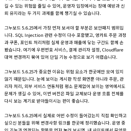
길 수 있는 위험을 줄일 수 있어, 운영자 입장에서는 장애 예방과 신
뢰 유지라는 두 가지 과제를 함께 챙기실 수 있습니다.
그누보드 5.6.25에서 가장 먼저 보셔야 할 부분은 보안패치 범위입
니다. SQL Injection 관련 수정이 다수 포함됐고, 영카트 주문 과정
과 쿠폰, 포인트 처리처럼 실제 운영과 매출에 닿는 구간도 함께 손
봤습니다. 여기에 우편번호 서비스, 결제 관리자 설정, Cloudflare
대역 변경까지 묶여 있어 단일 기능 수정으로 보기 어렵습니다.
그누보드 5.6.25가 중요한 이유는 위험 요소가 한곳에만 모여 있지
않기 때문입니다. 눈에 보이는 게시판 작성 화면뿐 아니라 주문, 관
리자 처리, 외부 서비스 연동처럼 평소 문제없어 보이는 영역에서도
문제가 생길 수 있어, 이번 버전은 파일 교체보다 운영 흐름 전체를
다시 보는 계기로 받아들이시는 편이 좋습니다.
그누보드 5.6.25에서 실제로 어떤 수정이 들어갔는지 직접 확인하고
싶으신 분들을 위해 변경사항 링크를 한곳에 정리했습니다. 운영 중
인 기능과 연결되는 항목을 먼저 눌러 보시면, 내 사이트에서 무엇을