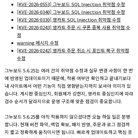
[KVE-2026-0553] 그누보드 SQL Injection 취약점 수정
[KVE-2026-0340] 그누보드 SQL Injection 취약점 수정
[KVE-2026-0330] 영카트 SQL Injection 취약점 수정
[KVE-2026-0243] 영카트 주문 시 쿠폰 중복 사용 취약점 수
정
warning 메시지 수정
[KVE-2026-0242] 영카트 주문 취소 시 포인트 복구 취약점
수정
그누보드 5.6.25는 여러 건의 취약점 수정과 실무 변경 사항이 한 번
에 반영된 업데이트이기 때문에, 적용 여부만 확인하고 끝내기보다
내 사이트에서 어떤 기능이 직접 영향받는지까지 보셔야 의미가 있
습니다. 게시판 중심인지, 회원제가 강한지, 영카트 중심인지에 따라
검수 순서가 달라지므로 운영 구조에 맞춘 점검이 중요합니다.
그누보드 5.6.25를 아직 적용하지 않으셨다면 오늘 하실 일은 분명
합니다. 현재 버전 파악, 백업 확보, 패치 반영, 주문과 로그 점검까
지 짧고 정확하게 움직이시면 됩니다. 빠르게 업데이트하고 핵심 흐