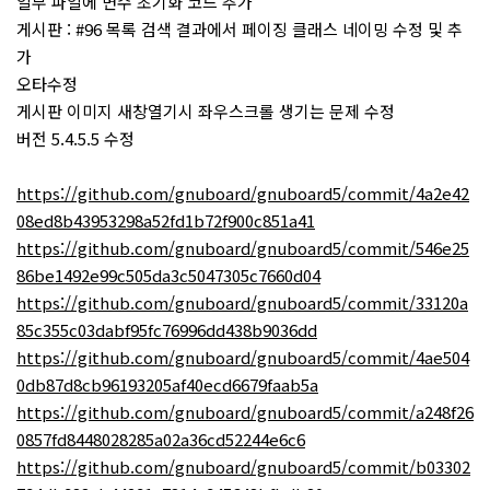
일부 파일에 변수 초기화 코드 추가
게시판 : #96 목록 검색 결과에서 페이징 클래스 네이밍 수정 및 추
가
오타수정
게시판 이미지 새창열기시 좌우스크롤 생기는 문제 수정
버전 5.4.5.5 수정
https://github.com/gnuboard/gnuboard5/commit/4a2e42
08ed8b43953298a52fd1b72f900c851a41
https://github.com/gnuboard/gnuboard5/commit/546e25
86be1492e99c505da3c5047305c7660d04
https://github.com/gnuboard/gnuboard5/commit/33120a
85c355c03dabf95fc76996dd438b9036dd
https://github.com/gnuboard/gnuboard5/commit/4ae504
0db87d8cb96193205af40ecd6679faab5a
https://github.com/gnuboard/gnuboard5/commit/a248f26
0857fd8448028285a02a36cd52244e6c6
https://github.com/gnuboard/gnuboard5/commit/b03302