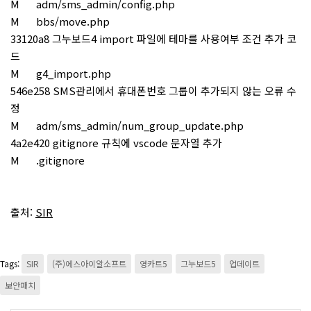
M adm/sms_admin/config.php
M bbs/move.php
33120a8 그누보드4 import 파일에 테마를 사용여부 조건 추가 코
드
M g4_import.php
546e258 SMS관리에서 휴대폰번호 그룹이 추가되지 않는 오류 수
정
M adm/sms_admin/num_group_update.php
4a2e420 gitignore 규칙에 vscode 문자열 추가
M .gitignore
출처:
SIR
Tags:
SIR
(주)에스아이알소프트
영카트5
그누보드5
업데이트
보안패치