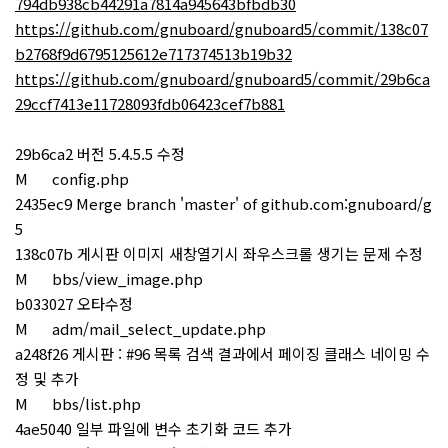
794db938cb44291a7814a945643bfbdb30
https://github.com/gnuboard/gnuboard5/commit/138c07
b2768f9d6795125612e717374513b19b32
https://github.com/gnuboard/gnuboard5/commit/29b6ca
29ccf7413e11728093fdb06423cef7b881
29b6ca2 버전 5.4.5.5 수정
M config.php
2435ec9 Merge branch 'master' of github.com:gnuboard/g
5
138c07b 게시판 이미지 새창열기시 좌우스크롤 생기는 문제 수정
M bbs/view_image.php
b033027 오타수정
M adm/mail_select_update.php
a248f26 게시판 : #96 목록 검색 결과에서 페이징 클래스 네이밍 수
정 및 추가
M bbs/list.php
4ae5040 일부 파일에 변수 초기화 코드 추가