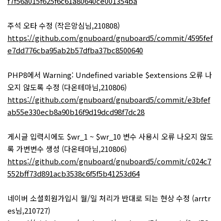
f7f56a015f625f6c61a80640ce001354ba
주석 오타 수정 (작은앙심님,210808)
https://github.com/gnuboard/gnuboard5/commit/4595fef
e7dd776cba95ab2b57dfba37bc8500640
PHP8에서 Warning: Undefined variable $extensions 오류 나
오지 않도록 수정 (다온테마님,210806)
https://github.com/gnuboard/gnuboard5/commit/e3bfef
ab55e330ecb8a90b16f9d19dcd98f7dc28
게시글 입력시에도 $wr_1 ~ $wr_10 변수 사용시 오류 나오지 않도
록 가변변수 생성 (다온테마님,210806)
https://github.com/gnuboard/gnuboard5/commit/c024c7
552bff73d891acb3538c6f5f5b41253d64
네이버 소셜회원가입시 월/일 처리가 반대로 되는 현상 수정 (arrtr
es님,210727)