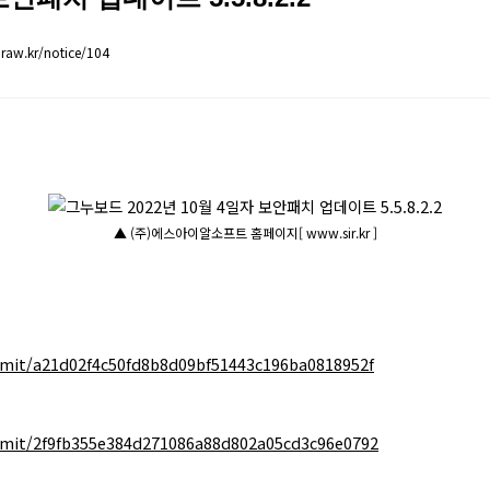
raw.kr/notice/104
▲ (주)에스아이알소프트 홈페이지[ www.sir.kr ]
mit/a21d02f4c50fd8b8d09bf51443c196ba0818952f
mit/2f9fb355e384d271086a88d802a05cd3c96e0792