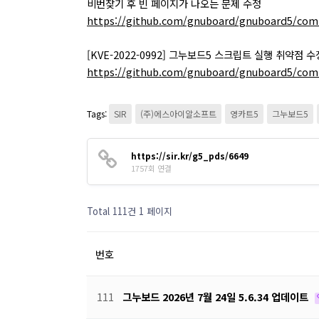
비번찾기 후 빈 페이지가 나오는 문제 수정
https://github.com/gnuboard/gnuboard5/co
[KVE-2022-0992] 그누보드5 스크립트 실행 취약점 수
https://github.com/gnuboard/gnuboard5/com
Tags:
SIR
(주)에스아이알소프트
영카트5
그누보드5
https://sir.kr/g5_pds/6649
1757회 연결
Total 111건
1 페이지
번호
111
그누보드 2026년 7월 24일 5.6.34 업데이트