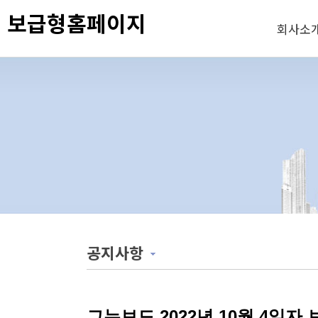
보급형홈페이지
회사소
공지사항
그누보드 2022년 10월 4일자 보