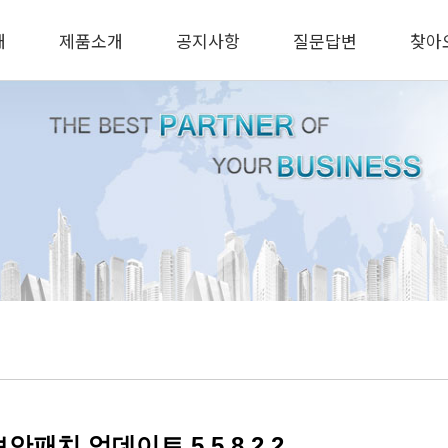
개
제품소개
공지사항
질문답변
찾아
안패치 업데이트 5.5.8.2.2