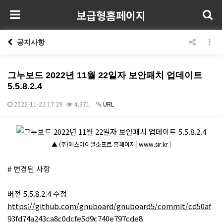
보급형홈페이지
공지사항
그누보드 2022년 11월 22일자 보안패치 업데이트
5.5.8.2.4
2022-11-22 17:29
4,371
URL
본문
▲ (주)에스아이알소프트 홈페이지[ www.sir.kr ]
# 변경된 사항
버전 5.5.8.2.4 수정
https://github.com/gnuboard/gnuboard5/commit/cd50af
93fd74a243ca8c0dcfe5d9c740e797cde8