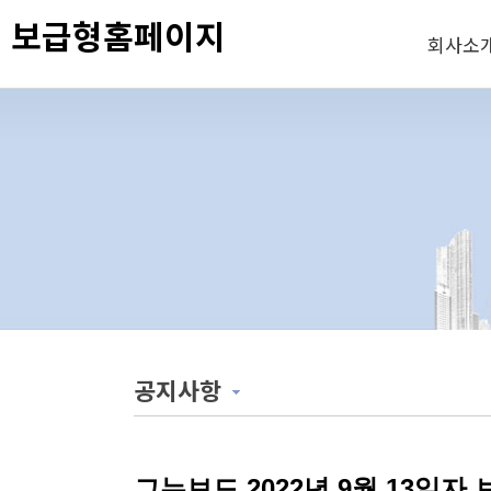
보급형홈페이지
회사소
공지사항
그누보드 2022년 9월 13일자 보