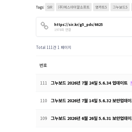
Tags:
SIR
(주)에스아이알소프트
영카트5
그누보드5
https://sir.kr/g5_pds/6625
1978회 연결
Total 111건
1 페이지
번호
111
그누보드 2026년 7월 24일 5.6.34 업데이트
110
그누보드 2026년 7월 14일 5.6.32 보안업데
109
그누보드 2026년 6월 26일 5.6.31 보안업데