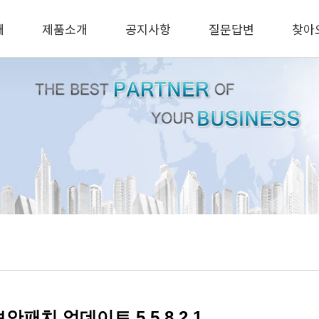
개
제품소개
공지사항
질문답변
찾아
안패치 업데이트 5.5.8.2.1