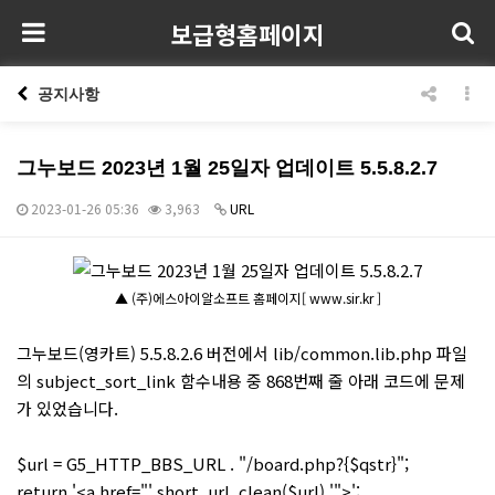
보급형홈페이지
공지사항
그누보드 2023년 1월 25일자 업데이트 5.5.8.2.7
2023-01-26 05:36
3,963
URL
본문
▲ (주)에스아이알소프트 홈페이지[ www.sir.kr ]
그누보드(영카트) 5.5.8.2.6 버전에서 lib/common.lib.php 파일
의 subject_sort_link 함수내용 중 868번째 줄 아래 코드에 문제
가 있었습니다.
$url = G5_HTTP_BBS_URL . "/board.php?{$qstr}";
return '<a href="'.short_url_clean($url).'">';