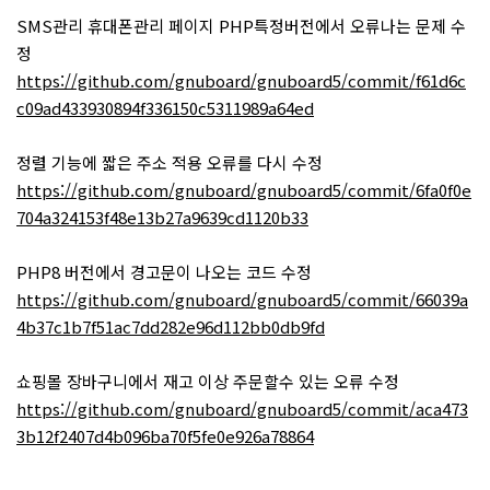
SMS관리 휴대폰관리 페이지 PHP특정버전에서 오류나는 문제 수
정
https://github.com/gnuboard/gnuboard5/commit/f61d6c
c09ad433930894f336150c5311989a64ed
정렬 기능에 짧은 주소 적용 오류를 다시 수정
https://github.com/gnuboard/gnuboard5/commit/6fa0f0e
704a324153f48e13b27a9639cd1120b33
PHP8 버전에서 경고문이 나오는 코드 수정
https://github.com/gnuboard/gnuboard5/commit/66039a
4b37c1b7f51ac7dd282e96d112bb0db9fd
쇼핑몰 장바구니에서 재고 이상 주문할수 있는 오류 수정
https://github.com/gnuboard/gnuboard5/commit/aca473
3b12f2407d4b096ba70f5fe0e926a78864