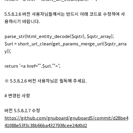
5.5.8.2.6 버전 사용자님들께서는 반드시 아래 코드로 수정하여 사
용하시기 바랍니다.
parse_str(html_entity_decode($qstr), $qstr_array);
$url = short_url_clean(get_params_merge_url($qstr_arra
y));
return '<a href="'.$url.'">';
※ 5.5.8.2.6 버전 사용자님은 필독해 주세요.
# 변경된 사항
버전 5.5.8.2.7 수정
https://github.com/gnuboard/gnuboard5/commit/d28be4
41088e53f3c38b66ba4327938cee24d0d2