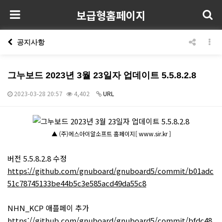
보급형홈페이지
공지사항
그누보드 2023년 3월 23일자 업데이트 5.5.8.2.8
2023-03-28 20:57
4,402
URL
본문
▲ (주)에스아이알소프트 홈페이지[ www.sir.kr ]
버전 5.5.8.2.8 수정
https://github.com/gnuboard/gnuboard5/commit/b01adc
51c78745133be44b5c3e585acd49da55c8
NHN_KCP 애플페이 추가
https://github.com/gnuboard/gnuboard5/commit/bfdc48