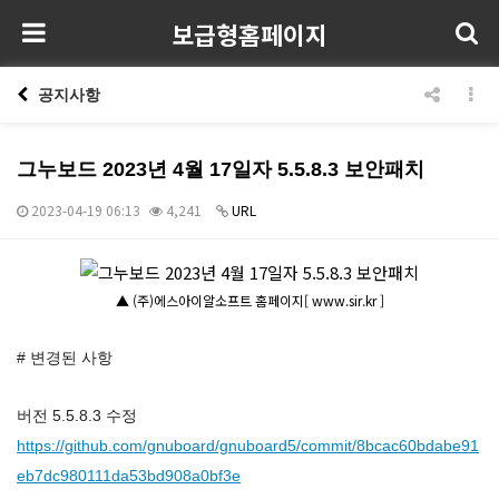
보급형홈페이지
공지사항
그누보드 2023년 4월 17일자 5.5.8.3 보안패치
2023-04-19 06:13
4,241
URL
본문
▲ (주)에스아이알소프트 홈페이지[ www.sir.kr ]
# 변경된 사항
버전 5.5.8.3 수정
https://github.com/gnuboard/gnuboard5/commit/8bcac60bdabe91
eb7dc980111da53bd908a0bf3e