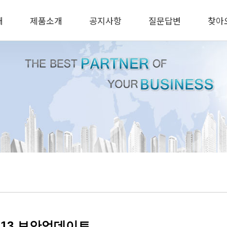
개
제품소개
공지사항
질문답변
찾아
6.13 보안업데이트