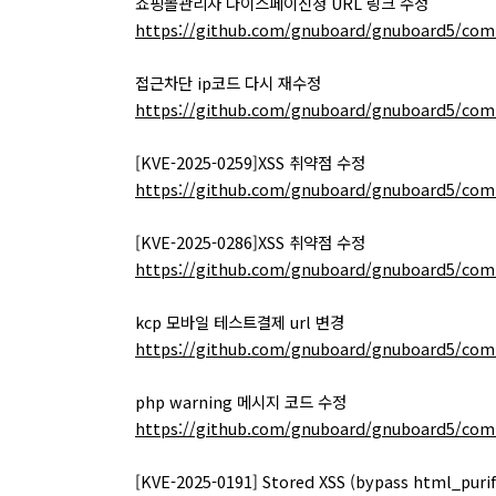
쇼핑몰관리자 나이스페이신청 URL 링크 수정
https://github.com/gnuboard/gnuboard5/com
접근차단 ip코드 다시 재수정
https://github.com/gnuboard/gnuboard5/com
[KVE-2025-0259]XSS 취약점 수정
https://github.com/gnuboard/gnuboard5/co
[KVE-2025-0286]XSS 취약점 수정
https://github.com/gnuboard/gnuboard5/com
kcp 모바일 테스트결제 url 변경
https://github.com/gnuboard/gnuboard5/com
php warning 메시지 코드 수정
https://github.com/gnuboard/gnuboard5/co
[KVE-2025-0191] Stored XSS (bypass html_pur