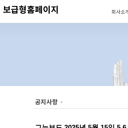
보급형홈페이지
회사소
공지사항
그누보드 2025년 5월 15일 5.