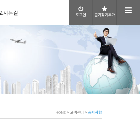
오시는길
로그인
즐겨찾기추가
> 고객센터 >
공지사항
HOME