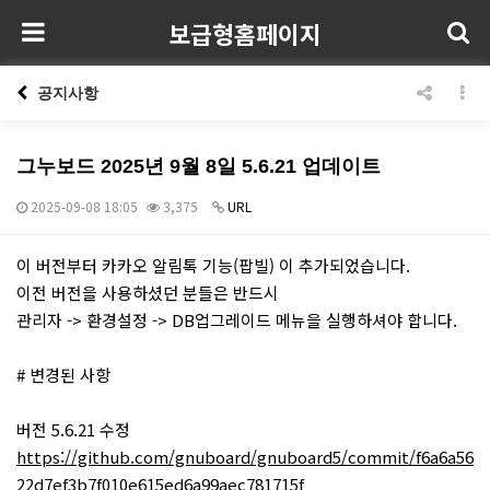
보급형홈페이지
공지사항
그누보드 2025년 9월 8일 5.6.21 업데이트
2025-09-08 18:05
3,375
URL
본문
이 버전부터 카카오 알림톡 기능(팝빌) 이 추가되었습니다.
이전 버전을 사용하셨던 분들은 반드시
관리자 -> 환경설정 -> DB업그레이드 메뉴을 실행하셔야 합니다.
# 변경된 사항
버전 5.6.21 수정
https://github.com/gnuboard/gnuboard5/commit/f6a6a56
22d7ef3b7f010e615ed6a99aec781715f