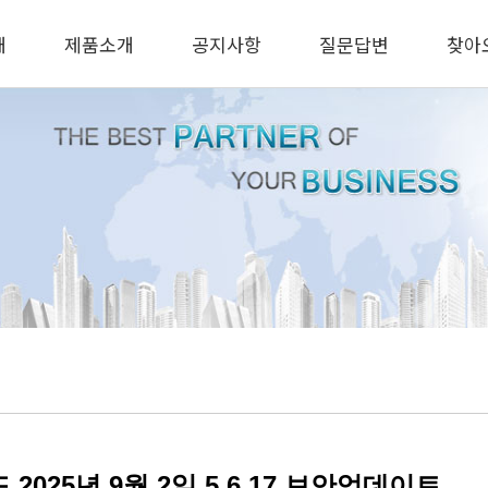
개
제품소개
공지사항
질문답변
찾아
 2025년 9월 2일 5.6.17 보안업데이트