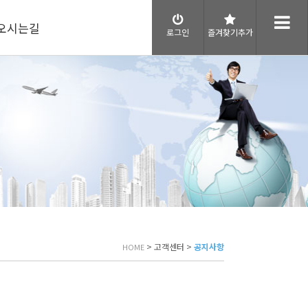
오시는길
로그인
즐겨찾기추가
> 고객센터 >
공지사항
HOME