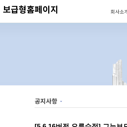
보급형홈페이지
회사소
공지사항
[5.6.16버전 오류수정] 그누보드