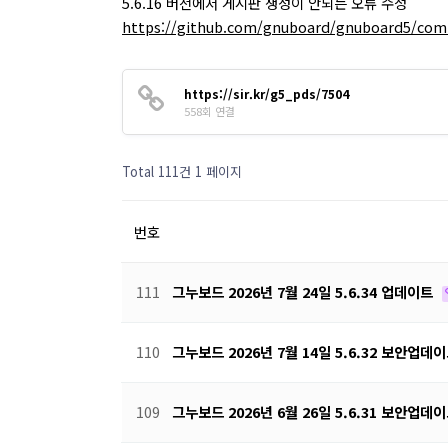
5.6.16 버전에서 게시판 생성이 안되는 오류 수정
https://github.com/gnuboard/gnuboard5/com
https://sir.kr/g5_pds/7504
558회 연결
Total 111건
1 페이지
번호
111
그누보드 2026년 7월 24일 5.6.34 업데이트
110
그누보드 2026년 7월 14일 5.6.32 보안업데
109
그누보드 2026년 6월 26일 5.6.31 보안업데