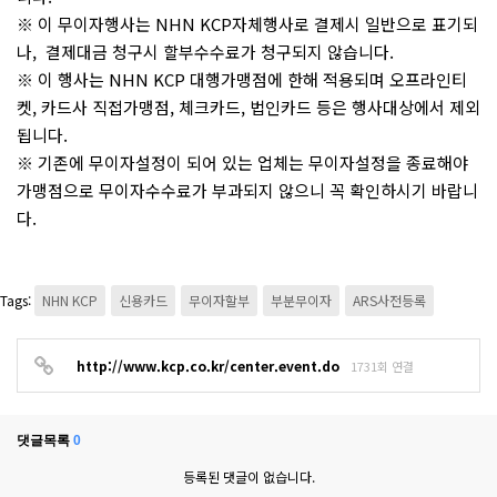
※ 이 무이자행사는 NHN KCP자체행사로 결제시 일반으로 표기되
나, 결제대금 청구시 할부수수료가 청구되지 않습니다.
※ 이 행사는 NHN KCP 대행가맹점에 한해 적용되며 오프라인티
켓, 카드사 직접가맹점, 체크카드, 법인카드 등은 행사대상에서 제외
됩니다.
※ 기존에 무이자설정이 되어 있는 업체는 무이자설정을 종료해야
가맹점으로 무이자수수료가 부과되지 않으니 꼭 확인하시기 바랍니
다.
Tags:
NHN KCP
신용카드
무이자할부
부분무이자
ARS사전등록
http://www.kcp.co.kr/center.event.do
1731회 연결
댓글목록
0
등록된 댓글이 없습니다.