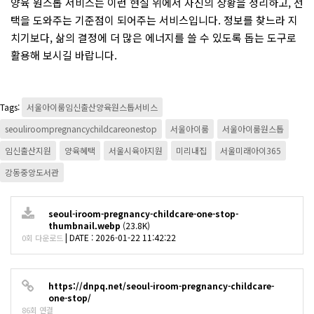
양육 원스톱 서비스는 이런 현실 위에서 자신의 상황을 정리하고, 선
택을 도와주는 기준점이 되어주는 서비스입니다. 정보를 찾느라 지
치기보다, 삶의 결정에 더 많은 에너지를 쓸 수 있도록 돕는 도구로
활용해 보시길 바랍니다.
Tags:
서울아이룸임신출산양육원스톱서비스
seouliroompregnancychildcareonestop
서울아이룸
서울아이룸원스톱
임신출산지원
양육혜택
서울시육아지원
미리내집
서울미래아이365
강동중앙도서관
seoul-iroom-pregnancy-childcare-one-stop-
thumbnail.webp
(23.8K)
|
DATE : 2026-01-22 11:42:22
0회 다운로드
https://dnpq.net/seoul-iroom-pregnancy-childcare-
one-stop/
86회 연결