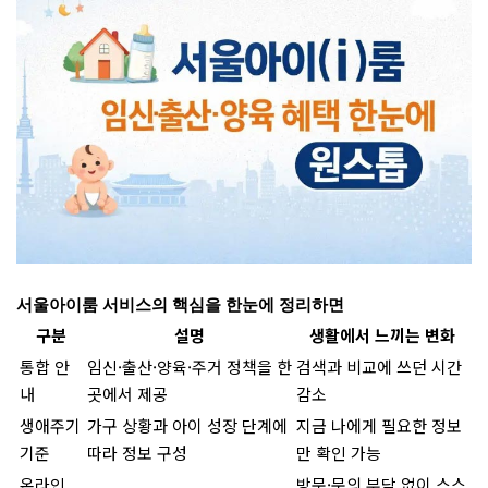
서울아이룸 서비스의 핵심을 한눈에 정리하면
구분
설명
생활에서 느끼는 변화
통합 안
임신·출산·양육·주거 정책을 한
검색과 비교에 쓰던 시간
내
곳에서 제공
감소
생애주기
가구 상황과 아이 성장 단계에
지금 나에게 필요한 정보
기준
따라 정보 구성
만 확인 가능
온라인
방문·문의 부담 없이 스스