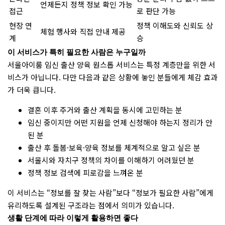
언제든지 정책 정보 확인 가능
접근
로 판단 가능
현장 연
정책 이해도와 신뢰도 상
체험 행사와 직접 안내 제공
계
승
이 서비스가 특히 필요한 사람은 누구일까
서울아이룸 임신 출산 양육 원스톱 서비스는 특정 계층만을 위한 서
비스가 아닙니다. 다만 다음과 같은 상황에 놓인 분들에게 체감 효과
가 더욱 큽니다.
결혼 이후 주거와 출산 계획을 동시에 고민하는 분
임신 중이지만 어떤 지원을 언제 신청해야 하는지 정리가 안
된 분
출산 후 돌봄·보육·양육 정보를 체계적으로 알고 싶은 분
서울시와 자치구 정책의 차이를 이해하기 어려웠던 분
정책 정보 검색에 피로감을 느껴온 분
이 서비스는 “정보를 잘 찾는 사람”보다 “정보가 필요한 사람”에게
유리하도록 설계된 구조라는 점에서 의미가 있습니다.
생활 단계에 따라 이렇게 활용하면 좋다