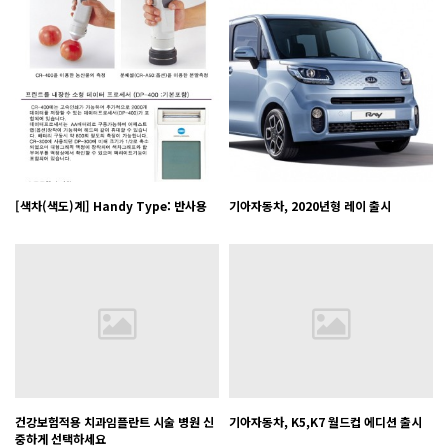
[색차(색도)계] Handy Type: 반사용
기아자동차, 2020년형 레이 출시
건강보험적용 치과임플란트 시술 병원 신
기아자동차, K5,K7 월드컵 에디션 출시
중하게 선택하세요