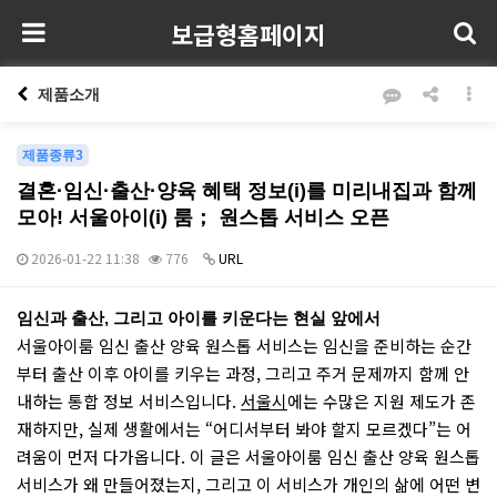
보급형홈페이지
제품소개
제품종류3
결혼·임신·출산·양육 혜택 정보(i)를 미리내집과 함께
모아! 서울아이(i) 룸； 원스톱 서비스 오픈
2026-01-22 11:38
776
URL
본문
임신과 출산, 그리고 아이를 키운다는 현실 앞에서
서울아이룸 임신 출산 양육 원스톱 서비스는 임신을 준비하는 순간
부터 출산 이후 아이를 키우는 과정, 그리고 주거 문제까지 함께 안
내하는 통합 정보 서비스입니다.
서울시
에는 수많은 지원 제도가 존
재하지만, 실제 생활에서는 “어디서부터 봐야 할지 모르겠다”는 어
려움이 먼저 다가옵니다. 이 글은 서울아이룸 임신 출산 양육 원스톱
서비스가 왜 만들어졌는지, 그리고 이 서비스가 개인의 삶에 어떤 변