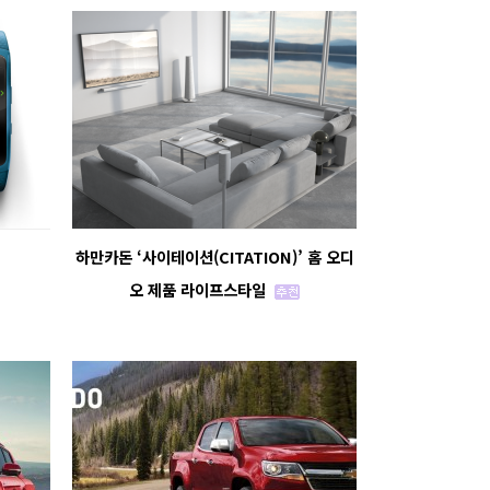
하만카돈 ‘사이테이션(CITATION)’ 홈 오디
오 제품 라이프스타일