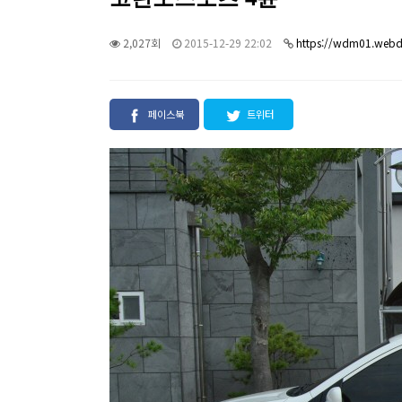
2,027회
2015-12-29 22:02
https://wdm01.webd
페이스북
트위터