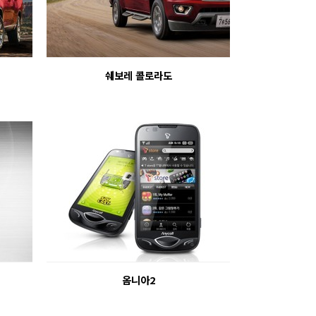
쉐보레 콜로라도
옴니아2