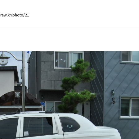
raw.kr/photo/21