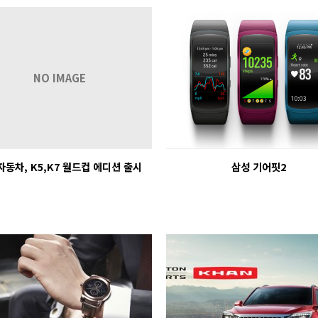
NO IMAGE
동차, K5,K7 월드컵 에디션 출시
삼성 기어핏2