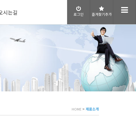
오시는길
로그인
즐겨찾기추가
>
제품소개
HOME