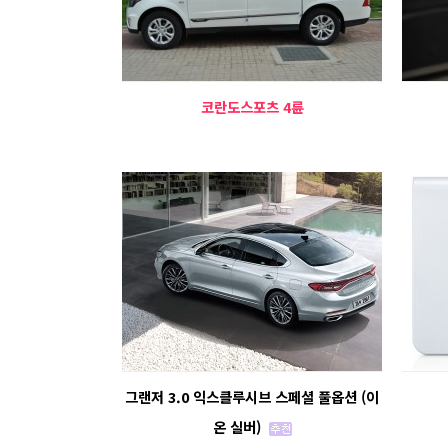
코란도스포츠 4륜
그랜저 3.0 익스클루시브 스페셜 풀옵션 (이
온 실버)