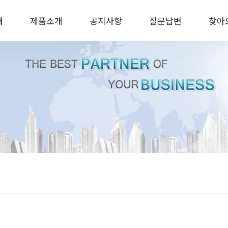
개
제품소개
공지사항
질문답변
찾아