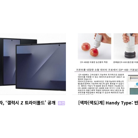
, ‘갤럭시 Z 트라이폴드’ 공개
[색차(색도)계] Handy Type: 