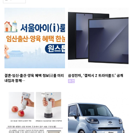
결혼·임신·출산·양육 혜택 정보(i)를 미리
삼성전자, ‘갤럭시 Z 트라이폴드’ 공개
내집과 함께…