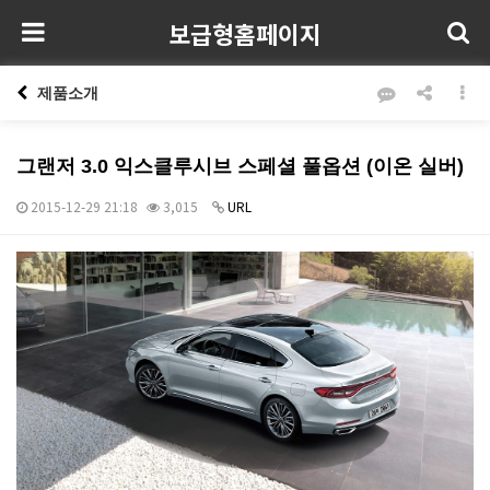
보급형홈페이지
제품소개
그랜저 3.0 익스클루시브 스페셜 풀옵션 (이온 실버)
2015-12-29 21:18
3,015
URL
본문