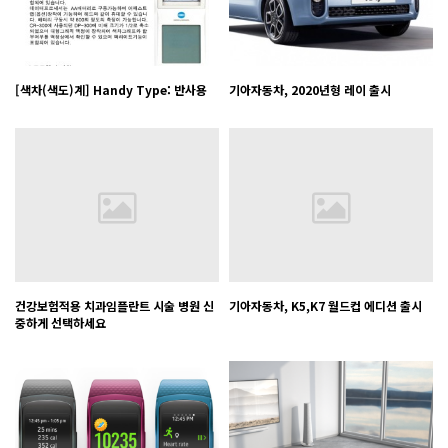
[색차(색도)계] Handy Type: 반사용
기아자동차, 2020년형 레이 출시
건강보험적용 치과임플란트 시술 병원 신
기아자동차, K5,K7 월드컵 에디션 출시
중하게 선택하세요